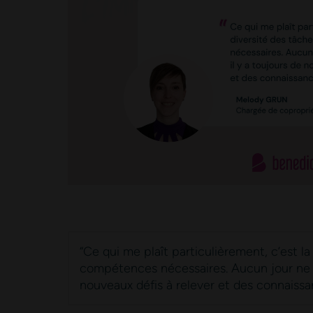
“Ce qui me plaît particulièrement, c’est la
En soumettant ce formulaire, j’accepte que les informations saisies dans 
compétences nécessaires. Aucun jour ne se
nouveaux défis à relever et des connaissa