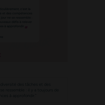
 diversité des tâches et des
ce formulaire soient utilisées, exploitées, traitées pour permettre de me recon
 ressemble : il y a toujours de
nces à approfondir.”