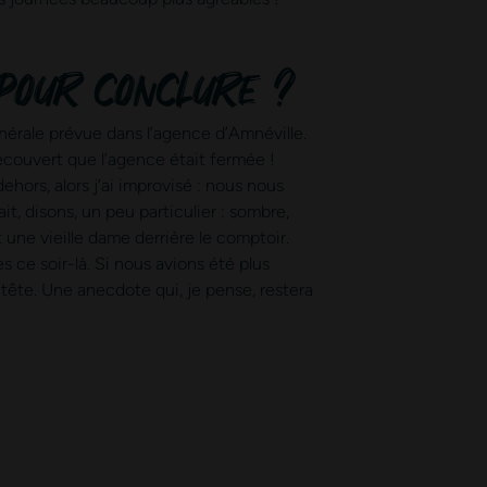
 pour conclure ?
énérale prévue dans l’agence d’Amnéville.
 découvert que l’agence était fermée !
ehors, alors j’ai improvisé : nous nous
it, disons, un peu particulier : sombre,
une vieille dame derrière le comptoir.
s ce soir-là. Si nous avions été plus
-tête. Une anecdote qui, je pense, restera