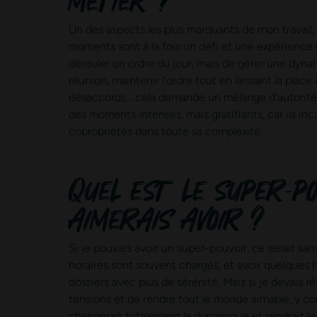
Un des aspects les plus marquants de mon travail,
moments sont à la fois un défi et une expérience u
dérouler un ordre du jour, mais de gérer une dyn
réunion, maintenir l’ordre tout en laissant la place
désaccords… cela demande un mélange d’autorité, 
des moments intenses, mais gratifiants, car ils in
copropriétés dans toute sa complexité.
Quel est le super-po
aimerais avoir ?
Si je pouvais avoir un super-pouvoir, ce serait sans
horaires sont souvent chargés, et avoir quelques 
dossiers avec plus de sérénité. Mais si je devais rêv
tensions et de rendre tout le monde aimable, y co
changerait totalement la dynamique et rendrait le