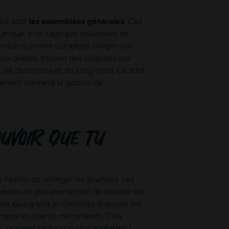
 ce sont
les assemblées générales.
Ces
nique. Il ne s’agit pas seulement de
amique humaine complexe. Diriger une
 aux débats, trouver des solutions aux
de diplomatie et de sang-froid. Ce sont
carnent vraiment la gestion de
uvoir que tu
 hésiter de rallonger les journées. Les
heures en plus permettrait de boucler les
er plus grand, je choisirais d’apaiser les
mpris les clients mécontents. Cela
s journées beaucoup plus agréables !