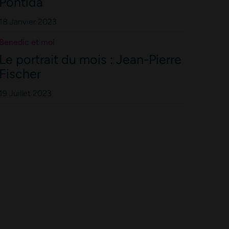
Pontida
18 Janvier 2023
Benedic et moi
Le portrait du mois : Jean-Pierre
Fischer
19 Juillet 2023
tacter. Découvrez comment nous recueillons, utilisons et partageons vos donnée