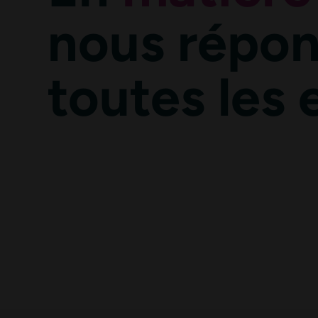
nous répo
toutes les
En soumettant ce formulaire, j’accepte que les informations saisies dans 