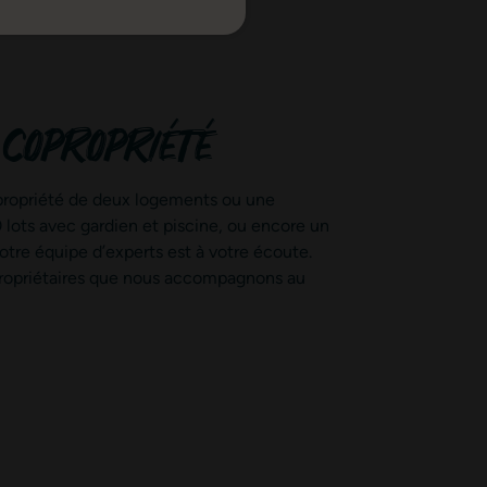
 copropriété
ropriété de deux logements ou une
lots avec gardien et piscine, ou encore un
tre équipe d’experts est à votre écoute.
ropriétaires que nous accompagnons au