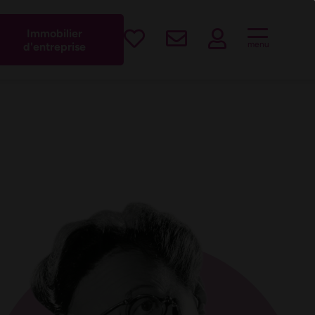
est !
Immobilier
menu
d'entreprise