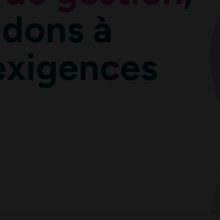
ndons à
 exigences
ce formulaire soient utilisées, exploitées, traitées pour permettre de me recon