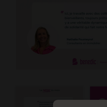
En soumettant ce formulaire, j’accepte que les informations saisies dans 