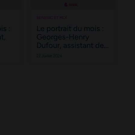
BENEDIC ET MOI
is :
Le portrait du mois :
t,
Georges-Henry
Dufour, assistant de
copropriété
22 Juillet 2024