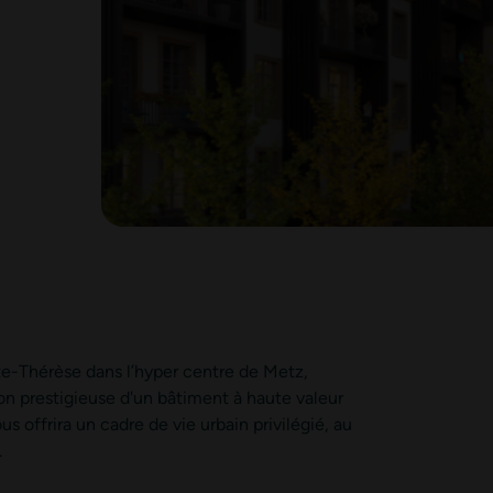
nte-Thérèse dans l’hyper centre de Metz,
n prestigieuse d'un bâtiment à haute valeur
ce formulaire soient utilisées, exploitées, traitées pour permettre de me recon
us offrira un cadre de vie urbain privilégié, au
.