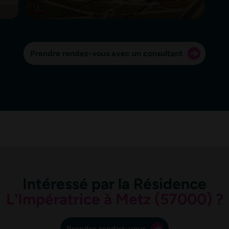
Prendre rendez-vous avec un consultant
Intéressé par la Résidence
L'Impératrice à Metz (57000) ?
Prendre rendez-vous