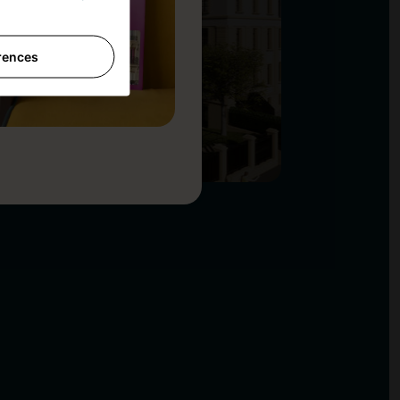
rences