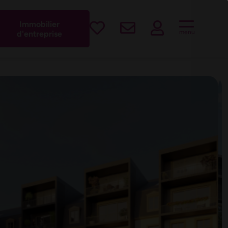
est !
Immobilier
menu
d'entreprise