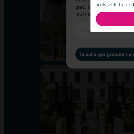
analyser le trafic
gratuitement et en exclusiv
réussie.
Télécharger gratuitemen