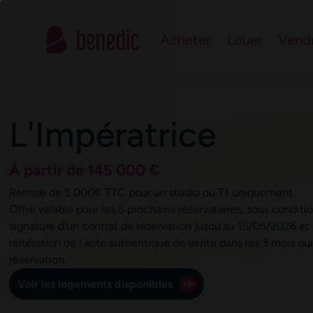
Contactez le n°1 de 
Acheter
Louer
Vend
Notre équipe d’experts est à votre service pour répondre à vos
L'Impératrice
À partir de 145 000 €
Remise de 5 000€ TTC pour un studio ou T1 uniquement.
Offre valable pour les 5 prochains réservataires, sous conditio
signature d'un contrat de réservation jusqu'au 15/05/2026 et 
réitération de l’acte authentique de vente dans les 3 mois qui
réservation.
Voir les logements disponibles