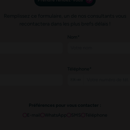
Remplissez ce formulaire, un de nos consultants vous
recontactera dans les plus brefs délais !
Nom*
Téléphone*
🇫🇷 +33
Préférences pour vous contacter :
E-mail
WhatsApp
SMS
Téléphone