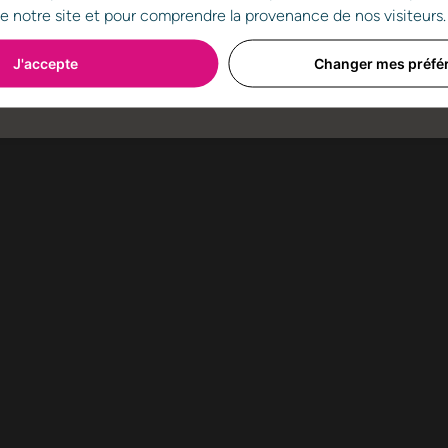
Choisissez le réseau que vous souhaitez
 de notre site et pour comprendre la provenance de nos visiteurs.
J'accepte
Changer mes préfé