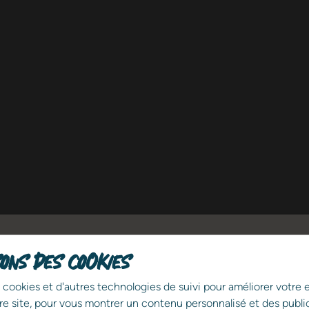
sons des cookies
Partagez l'annonce !
 cookies et d'autres technologies de suivi pour améliorer votre
re site, pour vous montrer un contenu personnalisé et des public