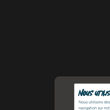
Nous utili
Nous utilisons des
navigation sur not