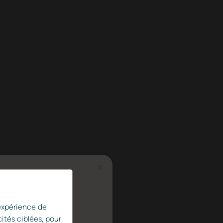
 expérience de
ités ciblées, pour