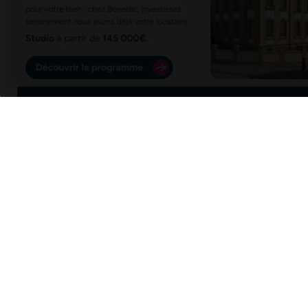
03 87 50 22 22