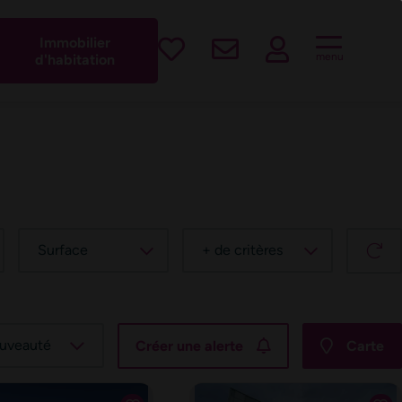
est !
Immobilier
menu
d'habitation
Surface
+ de critères
Créer une alerte
Carte