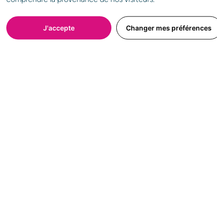
J'accepte
Changer mes préférences